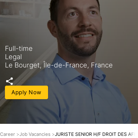
Full-time
Legal
Le Bourget, Île-de-France, France
Apply Now
Career
Job Vacancies
JURISTE SENIOR H/F DROIT DES AFF