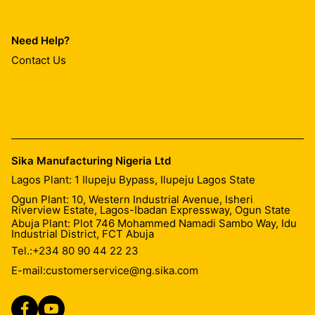
Need Help?
Contact Us
Sika Manufacturing Nigeria Ltd
Lagos Plant: 1 Ilupeju Bypass, Ilupeju Lagos State
Ogun Plant: 10, Western Industrial Avenue, Isheri
Riverview Estate, Lagos-Ibadan Expressway, Ogun State
Abuja Plant: Plot 746 Mohammed Namadi Sambo Way, Idu
Industrial District, FCT Abuja
Tel.:
+234 80 90 44 22 23
E-mail:
customerservice@ng.sika.com