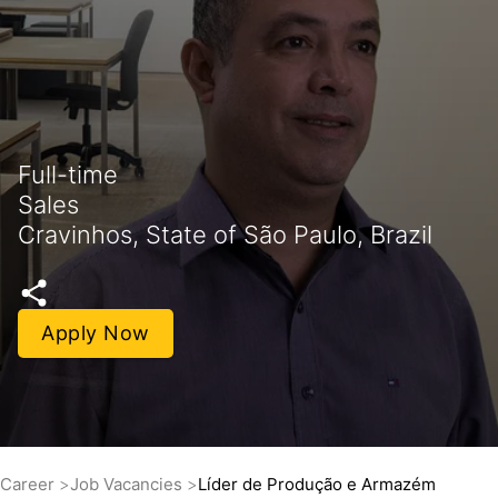
Full-time
Sales
Cravinhos, State of São Paulo, Brazil
Apply Now
Career
Job Vacancies
Líder de Produção e Armazém