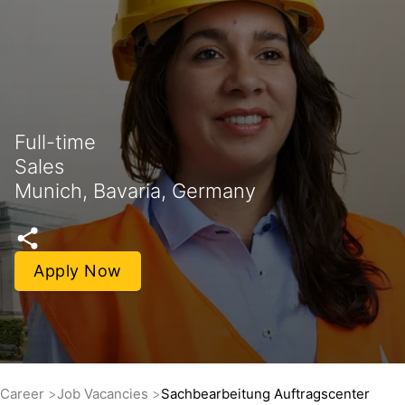
Full-time
Sales
Munich, Bavaria, Germany
Apply Now
Career
Job Vacancies
Sachbearbeitung Auftragscenter