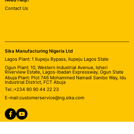
Contact Us
Sika Manufacturing Nigeria Ltd
Lagos Plant: 1 Ilupeju Bypass, Ilupeju Lagos State
Ogun Plant: 10, Western Industrial Avenue, Isheri
Riverview Estate, Lagos-Ibadan Expressway, Ogun State
Abuja Plant: Plot 746 Mohammed Namadi Sambo Way, Idu
Industrial District, FCT Abuja
Tel.:
+234 80 90 44 22 23
E-mail:
customerservice@ng.sika.com