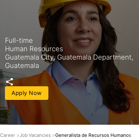
Full-time
Human Resources
Guatemala City, Guatemala Department,
Guatemala
Apply Now
Career
Job Vacancies
Generalista de Recursos Humanos