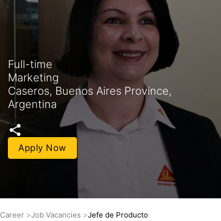
Full-time
Marketing
Caseros, Buenos Aires Province,
Argentina
Apply Now
Career
Job Vacancies
Jefe de Producto