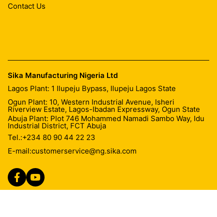
Contact Us
Sika Manufacturing Nigeria Ltd
Lagos Plant: 1 Ilupeju Bypass, Ilupeju Lagos State
Ogun Plant: 10, Western Industrial Avenue, Isheri
Riverview Estate, Lagos-Ibadan Expressway, Ogun State
Abuja Plant: Plot 746 Mohammed Namadi Sambo Way, Idu
Industrial District, FCT Abuja
Tel.:
+234 80 90 44 22 23
E-mail:
customerservice@ng.sika.com
Imprint
Legal Notice