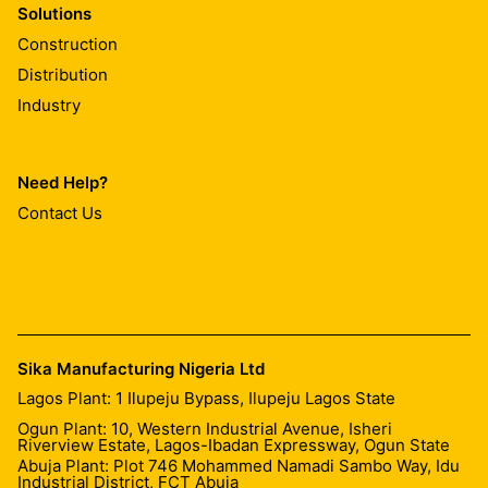
Solutions
Construction
Distribution
Industry
Need Help?
Contact Us
Sika Manufacturing Nigeria Ltd
Lagos Plant: 1 Ilupeju Bypass, Ilupeju Lagos State
Ogun Plant: 10, Western Industrial Avenue, Isheri
Riverview Estate, Lagos-Ibadan Expressway, Ogun State
Abuja Plant: Plot 746 Mohammed Namadi Sambo Way, Idu
Industrial District, FCT Abuja