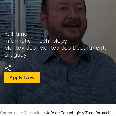
Full-time
Information Technology
Montevideo, Montevideo Department,
Uruguay
Apply Now
Career
Job Vacancies
Jefe de Tecnología y Transformación D