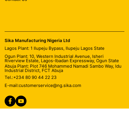
Sika Manufacturing Nigeria Ltd
Lagos Plant: 1 Ilupeju Bypass, Ilupeju Lagos State
Ogun Plant: 10, Western Industrial Avenue, Isheri
Riverview Estate, Lagos-Ibadan Expressway, Ogun State
Abuja Plant: Plot 746 Mohammed Namadi Sambo Way, Idu
Industrial District, FCT Abuja
Tel.:
+234 80 90 44 22 23
E-mail:
customerservice@ng.sika.com
Imprint
Legal Notice