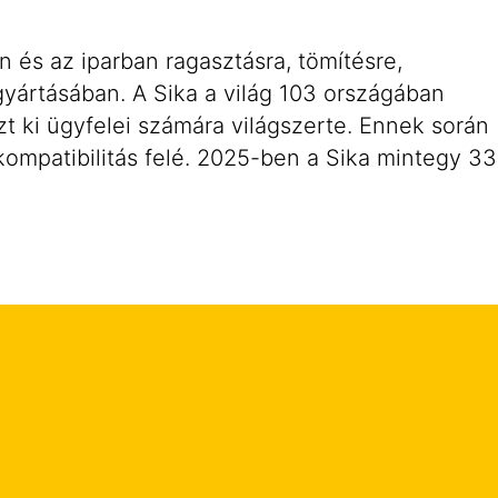
an és az iparban ragasztásra, tömítésre,
gyártásában. A Sika a világ 103 országában
zt ki ügyfelei számára világszerte. Ennek során
kompatibilitás felé. 2025-ben a Sika mintegy 33