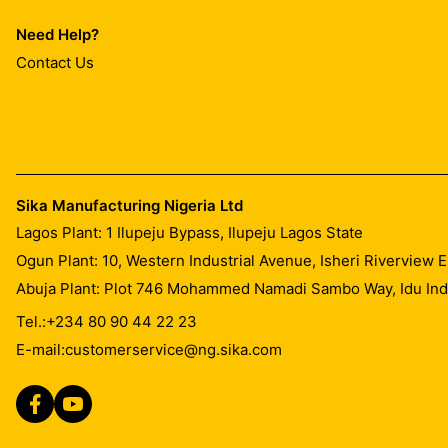
Need Help?
Contact Us
Sika Manufacturing Nigeria Ltd
Lagos Plant: 1 Ilupeju Bypass, Ilupeju Lagos State
Ogun Plant: 10, Western Industrial Avenue, Isheri Riverview
Abuja Plant: Plot 746 Mohammed Namadi Sambo Way, Idu Indus
Tel.:
+234 80 90 44 22 23
E-mail:
customerservice@ng.sika.com