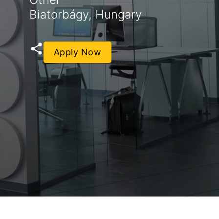
Biatorbágy, Hungary
Apply Now