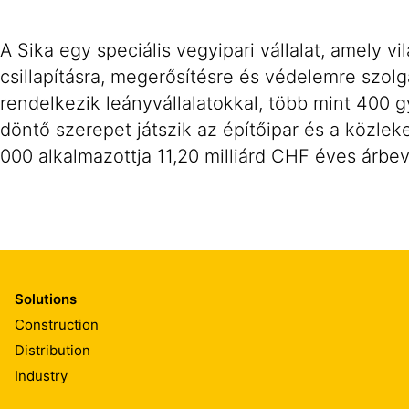
A Sika egy speciális vegyipari vállalat, amely v
csillapításra, megerősítésre és védelemre szol
rendelkezik leányvállalatokkal, több mint 400 g
döntő szerepet játszik az építőipar és a közlek
000 alkalmazottja 11,20 milliárd CHF éves árbevé
Solutions
Construction
Distribution
Industry