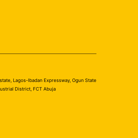
 Estate, Lagos-Ibadan Expressway, Ogun State
trial District, FCT Abuja