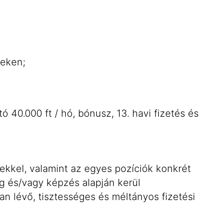
geken;
 40.000 ft / hó, bónusz, 13. havi fizetés és
ekkel, valamint az egyes pozíciók konkrét
g és/vagy képzés alapján kerül
 lévő, tisztességes és méltányos fizetési