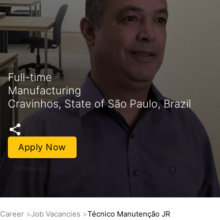
Full-time
Manufacturing
Cravinhos, State of São Paulo, Brazil
Apply Now
Career
Job Vacancies
Técnico Manutenção JR